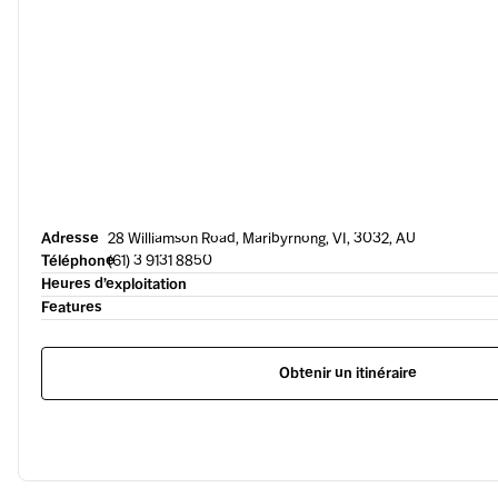
Adresse
28 Williamson Road, Maribyrnong, VI, 3032, AU
Téléphone
(61) 3 9131 8850
Heures d’exploitation
Features
Obtenir un itinéraire