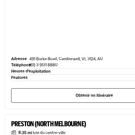
Adresse
491 Burke Road, Camberwell, VI, 3124, AU
Téléphone
(61) 3 9131 8880
Heures d’exploitation
Features
Obtenir un itinéraire
PRESTON (NORTH MELBOURNE)
8.35 mi
loin du centre-ville