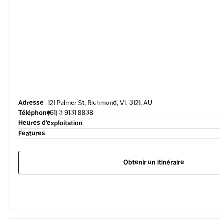
Adresse
121 Palmer St, Richmond, VI, 3121, AU
Téléphone
(61) 3 9131 8838
Heures d’exploitation
Features
Obtenir un itinéraire