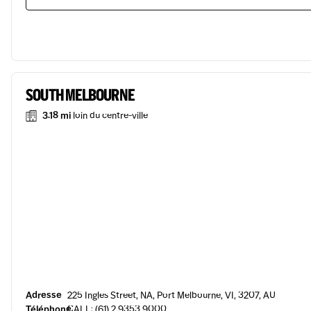
SOUTH MELBOURNE
3.18 mi
loin du centre-ville
Adresse
225 Ingles Street, NA, Port Melbourne, VI, 3207, AU
Téléphone
CALL: (61) 2 9353 9000