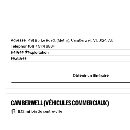
Adresse
491 Burke Road, (Metro), Camberwell, VI, 3124, AU
Téléphone
(61) 3 9131 8880
Heures d’exploitation
Features
Obtenir un itinéraire
CAMBERWELL (VÉHICULES COMMERCIAUX)
6.12 mi
loin du centre-ville