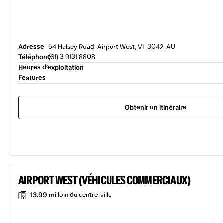
Adresse
54 Halsey Road, Airport West, VI, 3042, AU
Téléphone
(61) 3 9131 8808
Heures d’exploitation
Features
Obtenir un itinéraire
AIRPORT WEST (VÉHICULES COMMERCIAUX)
13.99 mi
loin du centre-ville