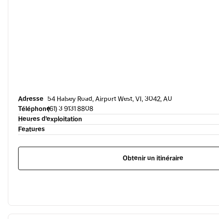
Adresse
54 Halsey Road, Airport West, VI, 3042, AU
Téléphone
(61) 3 9131 8808
Heures d’exploitation
Features
Obtenir un itinéraire