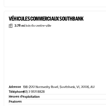
VÉHICULES COMMERCIAUX SOUTHBANK
3.78 mi
loin du centre-ville
Adresse
198-200 Normanby Road, Southbank, VI, 3006, AU
Téléphone
(61) 3 9131 8828
Heures d’exploitation
Features