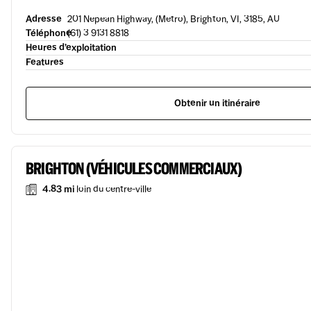
Adresse
201 Nepean Highway, (Metro), Brighton, VI, 3185, AU
Téléphone
(61) 3 9131 8818
Heures d’exploitation
Features
Obtenir un itinéraire
BRIGHTON (VÉHICULES COMMERCIAUX)
4.83 mi
loin du centre-ville