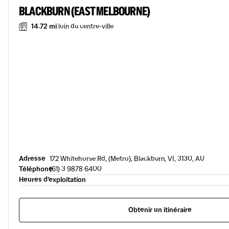
BLACKBURN (EAST MELBOURNE)
14.72 mi
loin du centre-ville
Adresse
172 Whitehorse Rd, (Metro), Blackburn, VI, 3130, AU
Téléphone
(61) 3 9878 6400
Heures d’exploitation
Obtenir un itinéraire