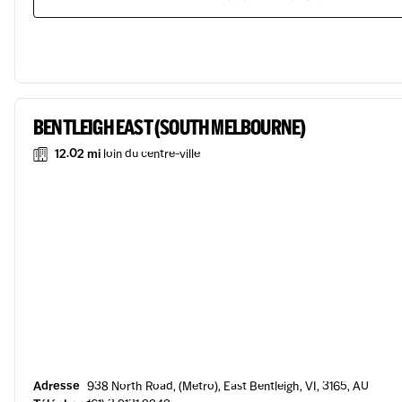
BENTLEIGH EAST (SOUTH MELBOURNE)
12.02 mi
loin du centre-ville
Adresse
938 North Road, (Metro), East Bentleigh, VI, 3165, AU