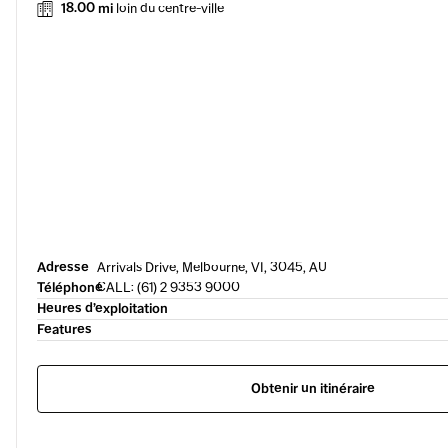
18.00 mi
loin du centre-ville
Adresse
Arrivals Drive, Melbourne, VI, 3045, AU
Téléphone
CALL: (61) 2 9353 9000
Heures d’exploitation
Features
Obtenir un itinéraire