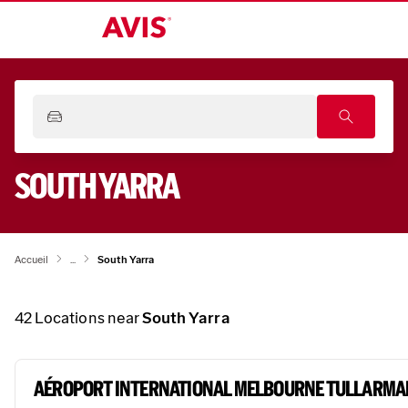
SOUTH YARRA
Accueil
...
South Yarra
42
Locations near
South Yarra
AÉROPORT INTERNATIONAL MELBOURNE TULLARMA