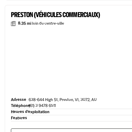
PRESTON (VÉHICULES COMMERCIAUX)
8.35 mi
loin du centre-ville
Adresse
638-644 High St, Preston, VI, 3072, AU
Téléphone
(61) 3 9478 6511
Heures d’exploitation
Features