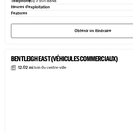
Téléphone
(61) 3 9131 8848
Heures d’exploitation
Features
Obtenir un itinéraire
BENTLEIGH EAST (VÉHICULES COMMERCIAUX)
12.02 mi
loin du centre-ville