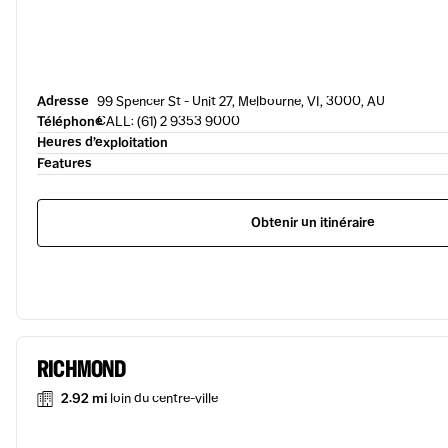
Adresse
99 Spencer St - Unit 27, Melbourne, VI, 3000, AU
Téléphone
CALL: (61) 2 9353 9000
Heures d’exploitation
Features
Obtenir un itinéraire
RICHMOND
2.92 mi
loin du centre-ville