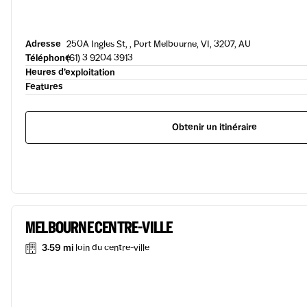
Adresse
250A Ingles St, , Port Melbourne, VI, 3207, AU
Téléphone
(61) 3 9204 3913
Heures d’exploitation
Features
Obtenir un itinéraire
MELBOURNE CENTRE-VILLE
3.59 mi
loin du centre-ville