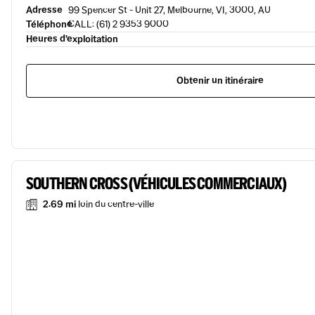
Adresse
99 Spencer St - Unit 27, Melbourne, VI, 3000, AU
Téléphone
CALL: (61) 2 9353 9000
Heures d’exploitation
Obtenir un itinéraire
SOUTHERN CROSS (VÉHICULES COMMERCIAUX)
2.69 mi
loin du centre-ville