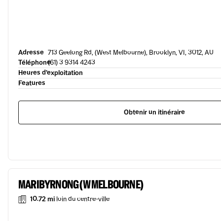
Adresse
713 Geelong Rd, (West Melbourne), Brooklyn, VI, 3012, AU
Téléphone
(61) 3 9314 4243
Heures d’exploitation
Features
Obtenir un itinéraire
MARIBYRNONG (W MELBOURNE)
10.72 mi
loin du centre-ville