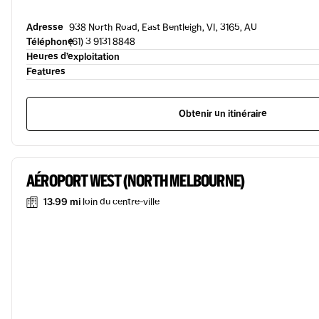
Adresse
938 North Road, East Bentleigh, VI, 3165, AU
Téléphone
(61) 3 9131 8848
Heures d’exploitation
Features
Obtenir un itinéraire
AÉROPORT WEST (NORTH MELBOURNE)
13.99 mi
loin du centre-ville