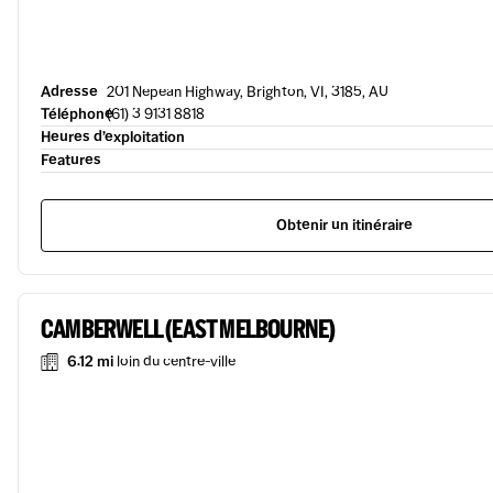
Adresse
201 Nepean Highway, Brighton, VI, 3185, AU
Téléphone
(61) 3 9131 8818
Heures d’exploitation
Features
Obtenir un itinéraire
CAMBERWELL (EAST MELBOURNE)
6.12 mi
loin du centre-ville