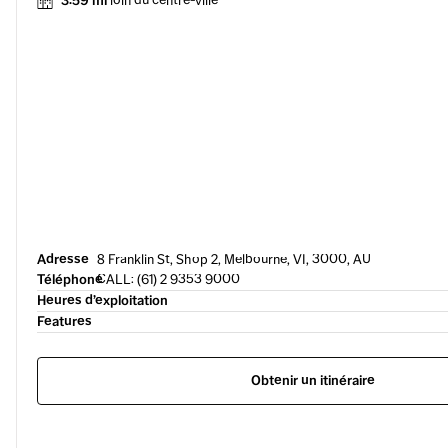
3.59 mi
loin du centre-ville
Adresse
8 Franklin St, Shop 2, Melbourne, VI, 3000, AU
Téléphone
CALL: (61) 2 9353 9000
Heures d’exploitation
Features
Obtenir un itinéraire