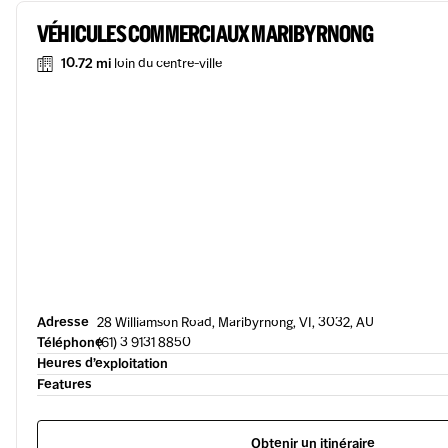
VÉHICULES COMMERCIAUX MARIBYRNONG
10.72 mi
loin du centre-ville
Adresse
28 Williamson Road, Maribyrnong, VI, 3032, AU
Téléphone
(61) 3 9131 8850
Heures d’exploitation
Features
Obtenir un itinéraire