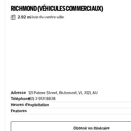
RICHMOND (VÉHICULES COMMERCIAUX)
2.92 mi
loin du centre-ville
Adresse
121 Palmer Street, Richmond, VI, 3121, AU
Téléphone
(61) 3 9131 8838
Heures d’exploitation
Features
Obtenir un itinéraire