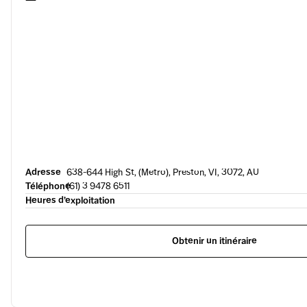
Adresse
638-644 High St, (Metro), Preston, VI, 3072, AU
Téléphone
(61) 3 9478 6511
Heures d’exploitation
Obtenir un itinéraire