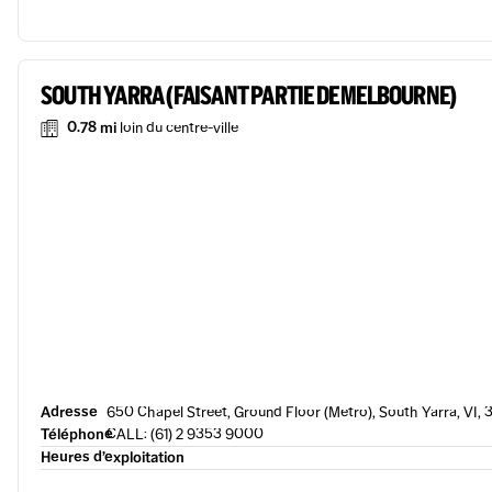
SOUTH YARRA (FAISANT PARTIE DE MELBOURNE)
0.78 mi
loin du centre-ville
Adresse
650 Chapel Street, Ground Floor (Metro), South Yarra, VI, 3
Téléphone
CALL: (61) 2 9353 9000
Heures d’exploitation