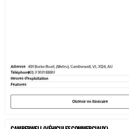
Adresse
491 Burke Road, (Metro), Camberwell, VI, 3124, AU
Téléphone
(61) 3 9131 8880
Heures d’exploitation
Features
Obtenir un itinéraire
CAMBERWELL (VÉHICULES COMMERCIAUX)