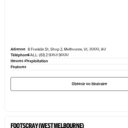
Adresse
8 Franklin St, Shop 2, Melbourne, VI, 3000, AU
Téléphone
CALL: (61) 2 9353 9000
Heures d’exploitation
Features
Obtenir un itinéraire
FOOTSCRAY (WEST MELBOURNE)