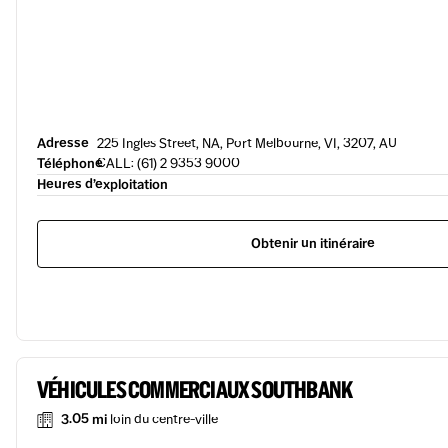
Adresse
225 Ingles Street, NA, Port Melbourne, VI, 3207, AU
Téléphone
CALL: (61) 2 9353 9000
Heures d’exploitation
Obtenir un itinéraire
VÉHICULES COMMERCIAUX SOUTHBANK
3.05 mi
loin du centre-ville