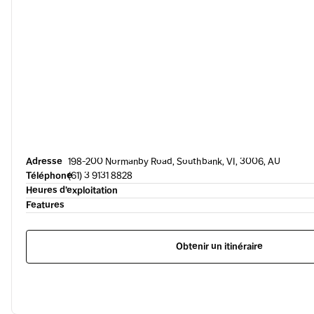
Adresse
198-200 Normanby Road, Southbank, VI, 3006, AU
Téléphone
(61) 3 9131 8828
Heures d’exploitation
Features
Obtenir un itinéraire