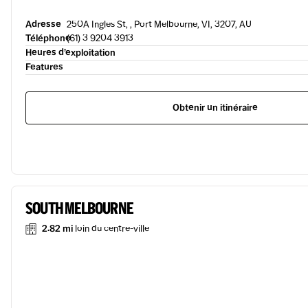
Adresse
250A Ingles St, , Port Melbourne, VI, 3207, AU
Téléphone
(61) 3 9204 3913
Heures d’exploitation
Features
Obtenir un itinéraire
SOUTH MELBOURNE
2.82 mi
loin du centre-ville