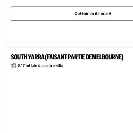
Obtenir un itinéraire
SOUTH YARRA (FAISANT PARTIE DE MELBOURNE)
8.17 mi
loin du centre-ville