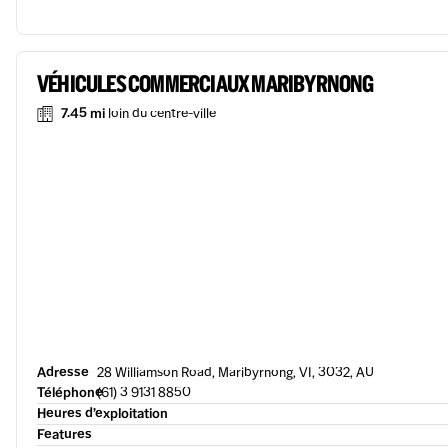
VÉHICULES COMMERCIAUX MARIBYRNONG
7.45 mi
loin du centre-ville
Adresse
28 Williamson Road, Maribyrnong, VI, 3032, AU
Téléphone
(61) 3 9131 8850
Heures d’exploitation
Features