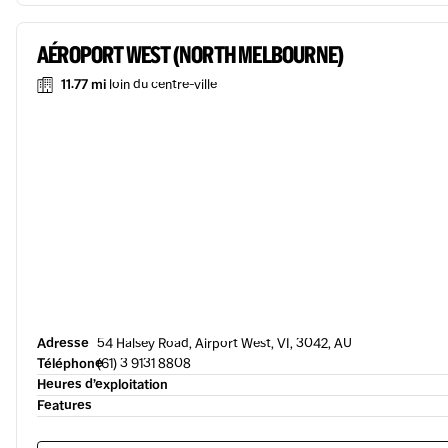
AÉROPORT WEST (NORTH MELBOURNE)
11.77 mi
loin du centre-ville
Adresse
54 Halsey Road, Airport West, VI, 3042, AU
Téléphone
(61) 3 9131 8808
Heures d’exploitation
Features