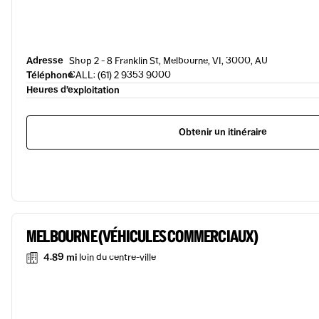
Adresse
Shop 2 - 8 Franklin St, Melbourne, VI, 3000, AU
Téléphone
CALL: (61) 2 9353 9000
Heures d’exploitation
Obtenir un itinéraire
MELBOURNE (VÉHICULES COMMERCIAUX)
4.89 mi
loin du centre-ville