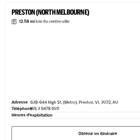
PRESTON (NORTH MELBOURNE)
12.58 mi
loin du centre-ville
Adresse
638-644 High St, (Metro), Preston, VI, 3072, AU
Téléphone
(61) 3 9478 6511
Heures d’exploitation
Obtenir un itinéraire