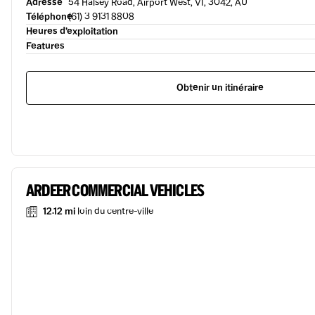
Adresse
54 Halsey Road, Airport West, VI, 3042, AU
Téléphone
(61) 3 9131 8808
Heures d’exploitation
Features
Obtenir un itinéraire
ARDEER COMMERCIAL VEHICLES
12.12 mi
loin du centre-ville