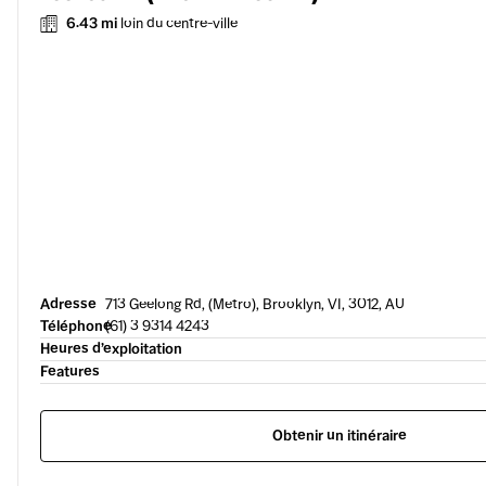
6.43 mi
loin du centre-ville
Adresse
713 Geelong Rd, (Metro), Brooklyn, VI, 3012, AU
Téléphone
(61) 3 9314 4243
Heures d’exploitation
Features
Obtenir un itinéraire