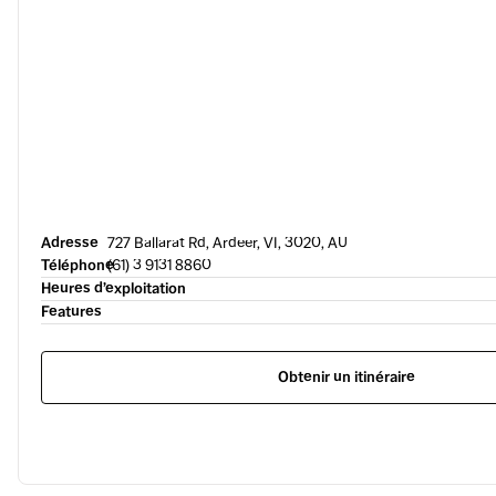
Adresse
727 Ballarat Rd, Ardeer, VI, 3020, AU
Téléphone
(61) 3 9131 8860
Heures d’exploitation
Features
Obtenir un itinéraire