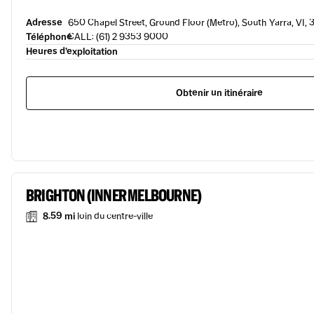
Adresse
650 Chapel Street, Ground Floor (Metro), South Yarra, VI, 3
Téléphone
CALL: (61) 2 9353 9000
Heures d’exploitation
Obtenir un itinéraire
BRIGHTON (INNER MELBOURNE)
8.59 mi
loin du centre-ville