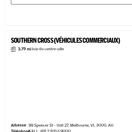
SOUTHERN CROSS (VÉHICULES COMMERCIAUX)
3.79 mi
loin du centre-ville
Adresse
99 Spencer St - Unit 27, Melbourne, VI, 3000, AU
Téléphone
CALL: (61) 2 9353 9000