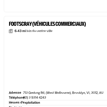
FOOTSCRAY (VÉHICULES COMMERCIAUX)
6.43 mi
loin du centre-ville
Adresse
713 Geelong Rd, (West Melbourne), Brooklyn, VI, 3012, AU
Téléphone
(61) 3 9314 4243
Heures d’exploitation