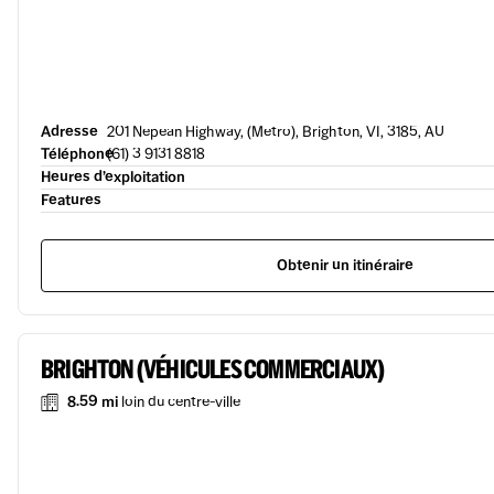
Adresse
201 Nepean Highway, (Metro), Brighton, VI, 3185, AU
Téléphone
(61) 3 9131 8818
Heures d’exploitation
Features
Obtenir un itinéraire
BRIGHTON (VÉHICULES COMMERCIAUX)
8.59 mi
loin du centre-ville