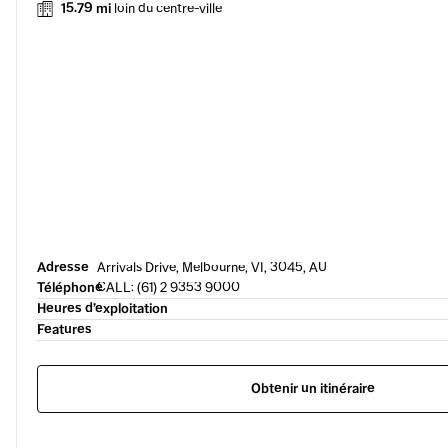
15.79 mi
loin du centre-ville
Adresse
Arrivals Drive, Melbourne, VI, 3045, AU
Téléphone
CALL: (61) 2 9353 9000
Heures d’exploitation
Features
Obtenir un itinéraire