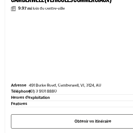
9.97 mi
loin du centre-ville
Adresse
491 Burke Road, Camberwell, VI, 3124, AU
Téléphone
(61) 3 9131 8880
Heures d’exploitation
Features
Obtenir un itinéraire