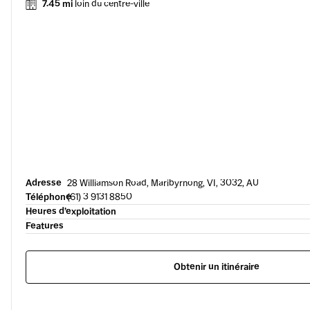
7.45 mi
loin du centre-ville
Adresse
28 Williamson Road, Maribyrnong, VI, 3032, AU
Téléphone
(61) 3 9131 8850
Heures d’exploitation
Features
Obtenir un itinéraire