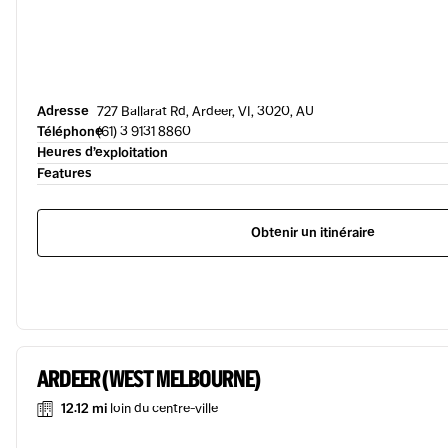
Adresse
727 Ballarat Rd, Ardeer, VI, 3020, AU
Téléphone
(61) 3 9131 8860
Heures d’exploitation
Features
Obtenir un itinéraire
ARDEER (WEST MELBOURNE)
12.12 mi
loin du centre-ville