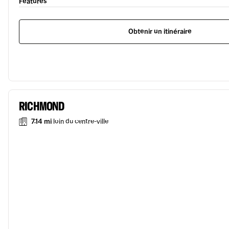
Features
Obtenir un itinéraire
RICHMOND
7.14 mi
loin du centre-ville