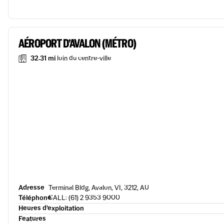
AÉROPORT D’AVALON (MÉTRO)
32.31 mi
loin du centre-ville
Adresse
Terminal Bldg, Avalon, VI, 3212, AU
Téléphone
CALL: (61) 2 9353 9000
Heures d’exploitation
Features