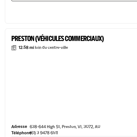
PRESTON (VÉHICULES COMMERCIAUX)
12.58 mi
loin du centre-ville
Adresse
638-644 High St, Preston, VI, 3072, AU
Téléphone
(61) 3 9478 6511