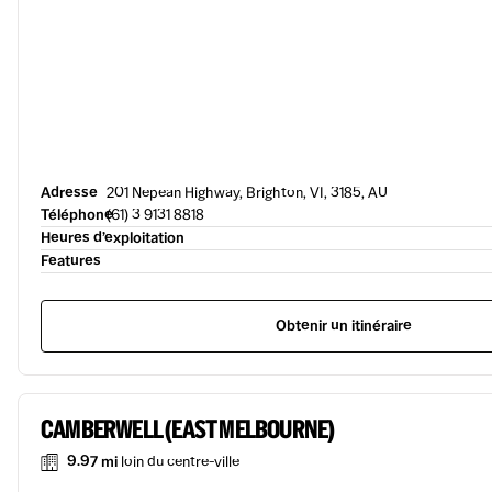
Adresse
201 Nepean Highway, Brighton, VI, 3185, AU
Téléphone
(61) 3 9131 8818
Heures d’exploitation
Features
Obtenir un itinéraire
CAMBERWELL (EAST MELBOURNE)
9.97 mi
loin du centre-ville