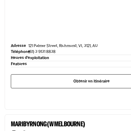
Adresse
121 Palmer Street, Richmond, VI, 3121, AU
Téléphone
(61) 3 9131 8838
Heures d’exploitation
Features
Obtenir un itinéraire
MARIBYRNONG (W MELBOURNE)