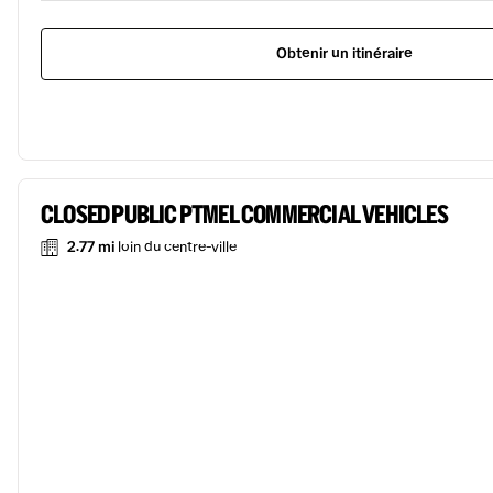
Obtenir un itinéraire
CLOSED PUBLIC PTMEL COMMERCIAL VEHICLES
2.77 mi
loin du centre-ville