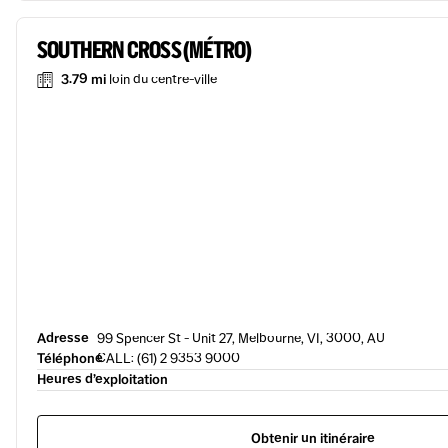
SOUTHERN CROSS (MÉTRO)
3.79 mi
loin du centre-ville
Adresse
99 Spencer St - Unit 27, Melbourne, VI, 3000, AU
Téléphone
CALL: (61) 2 9353 9000
Heures d’exploitation
Obtenir un itinéraire