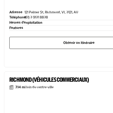
Adresse
121 Palmer St, Richmond, VI, 3121, AU
Téléphone
(61) 3 9131 8838
Heures d’exploitation
Features
Obtenir un itinéraire
RICHMOND (VÉHICULES COMMERCIAUX)
7.14 mi
loin du centre-ville