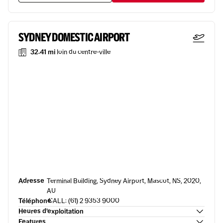
SYDNEY DOMESTIC AIRPORT
32.41 mi
loin du centre-ville
Adresse
Terminal Building, Sydney Airport, Mascot, NS, 2020,
AU
Téléphone
CALL: (61) 2 9353 9000
Heures d’exploitation
Features