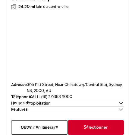
24.20 mi
loin du centre-ville
Adresse
395 Pitt Street, Near Chinatown/Central Sta), Sydney,
NS, 2000, AU
Téléphone
CALL: (61) 2 9353 9000
Heures d’exploitation
Features
Obtenir un itinéraire
Sélectionner