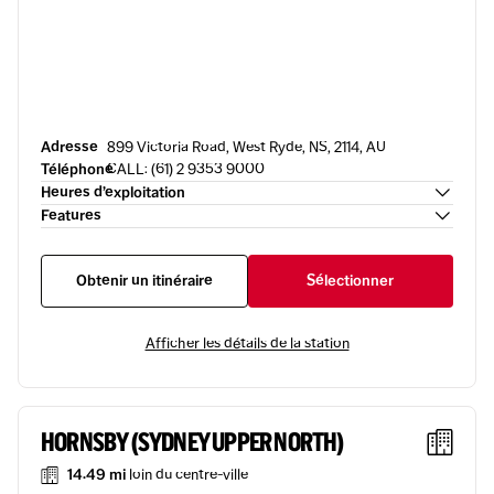
Adresse
899 Victoria Road, West Ryde, NS, 2114, AU
Téléphone
CALL: (61) 2 9353 9000
Heures d’exploitation
Features
Obtenir un itinéraire
Sélectionner
Afficher les détails de la station
HORNSBY (SYDNEY UPPER NORTH)
14.49 mi
loin du centre-ville