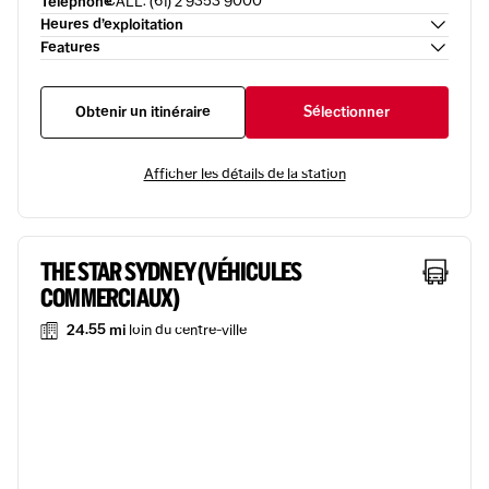
Téléphone
CALL: (61) 2 9353 9000
Heures d’exploitation
Features
Obtenir un itinéraire
Sélectionner
Afficher les détails de la station
THE STAR SYDNEY (VÉHICULES
COMMERCIAUX)
24.55 mi
loin du centre-ville