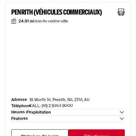
PENRITH (VÉHICULES COMMERCIAUX)
24.91 mi
loin du centre-ville
Adresse
1A Worth St, Penrith, NS, 2751, AU
Téléphone
CALL: (61) 2 9353 9000
Heures d’exploitation
Features