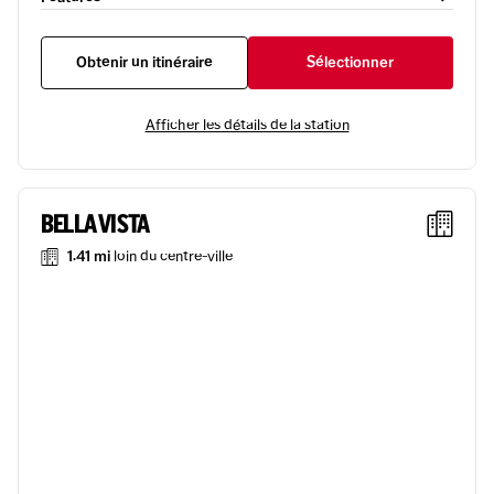
Obtenir un itinéraire
Sélectionner
Afficher les détails de la station
BELLA VISTA
1.41 mi
loin du centre-ville