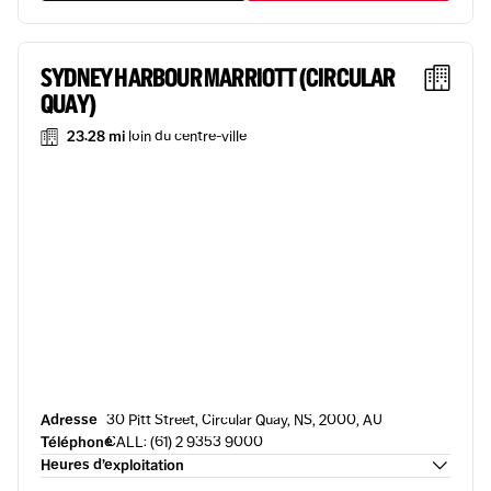
SYDNEY HARBOUR MARRIOTT (CIRCULAR
QUAY)
23.28 mi
loin du centre-ville
Adresse
30 Pitt Street, Circular Quay, NS, 2000, AU
Téléphone
CALL: (61) 2 9353 9000
Heures d’exploitation