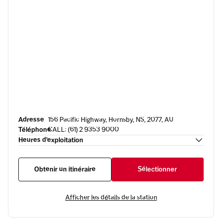
Adresse
156 Pacific Highway, Hornsby, NS, 2077, AU
Téléphone
CALL: (61) 2 9353 9000
Heures d’exploitation
Obtenir un itinéraire
Sélectionner
Afficher les détails de la station