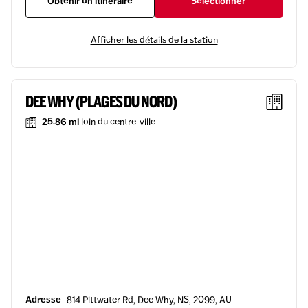
Obtenir un itinéraire
Sélectionner
Afficher les détails de la station
DEE WHY (PLAGES DU NORD)
25.86 mi
loin du centre-ville
Adresse
814 Pittwater Rd, Dee Why, NS, 2099, AU