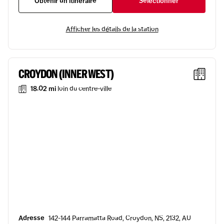
Obtenir un itinéraire
Sélectionner
Afficher les détails de la station
CROYDON (INNER WEST)
18.02 mi
loin du centre-ville
Adresse
142-144 Parramatta Road, Croydon, NS, 2132, AU