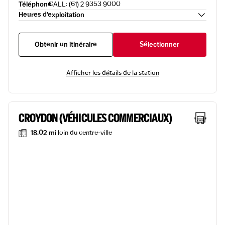
Téléphone
CALL: (61) 2 9353 9000
Heures d’exploitation
Obtenir un itinéraire
Sélectionner
Afficher les détails de la station
CROYDON (VÉHICULES COMMERCIAUX)
18.02 mi
loin du centre-ville