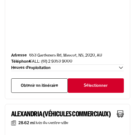
Adresse
653 Gardeners Rd, Mascot, NS, 2020, AU
Téléphone
CALL: (61) 2 9353 9000
Heures d’exploitation
Obtenir un itinéraire
Sélectionner
ALEXANDRIA (VÉHICULES COMMERCIAUX)
28.62 mi
loin du centre-ville