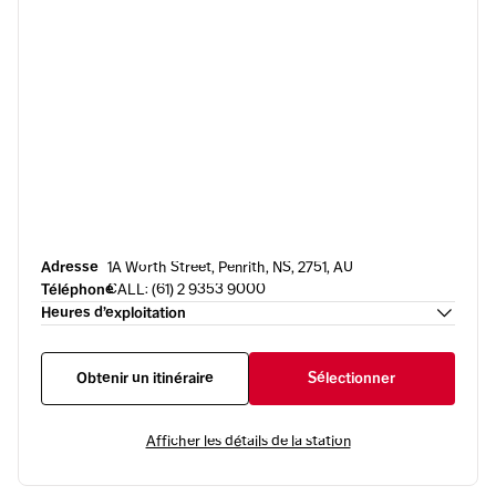
Adresse
1A Worth Street, Penrith, NS, 2751, AU
Téléphone
CALL: (61) 2 9353 9000
Heures d’exploitation
Obtenir un itinéraire
Sélectionner
Afficher les détails de la station