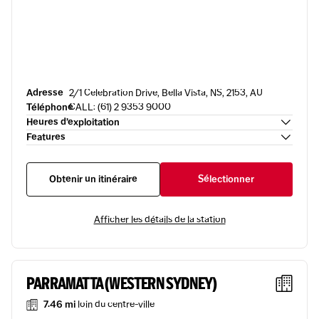
Adresse
2/1 Celebration Drive, Bella Vista, NS, 2153, AU
Téléphone
CALL: (61) 2 9353 9000
Heures d’exploitation
Features
Obtenir un itinéraire
Sélectionner
Afficher les détails de la station
PARRAMATTA (WESTERN SYDNEY)
7.46 mi
loin du centre-ville