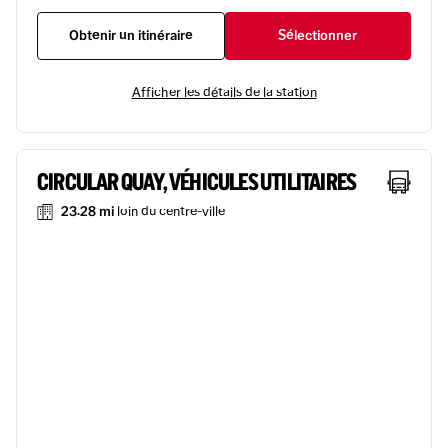
Obtenir un itinéraire
Sélectionner
Afficher les détails de la station
CIRCULAR QUAY, VÉHICULES UTILITAIRES
23.28 mi
loin du centre-ville