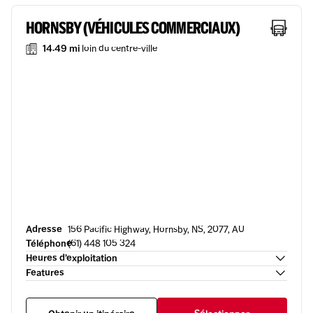
HORNSBY (VÉHICULES COMMERCIAUX)
14.49 mi
loin du centre-ville
Adresse
156 Pacific Highway, Hornsby, NS, 2077, AU
Téléphone
(61) 448 105 324
Heures d’exploitation
Features