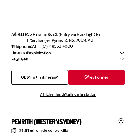
Adresse
55 Pirrama Road, (Entry via Bus/Light Rail
Interchange), Pyrmont, NS, 2009, AU
Téléphone
CALL: (61) 2 9353 9000
Heures d’exploitation
Features
Obtenir un itinéraire
Sélectionner
Afficher les détails de la station
PENRITH (WESTERN SYDNEY)
24.91 mi
loin du centre-ville