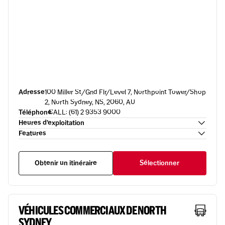
Adresse
100 Miller St/Gnd Flr/Level 7, Northpoint Tower/Shop
2, North Sydney, NS, 2060, AU
Téléphone
CALL: (61) 2 9353 9000
Heures d’exploitation
Features
Obtenir un itinéraire
Sélectionner
VÉHICULES COMMERCIAUX DE NORTH
SYDNEY