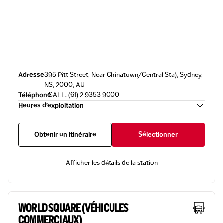
Adresse
395 Pitt Street, Near Chinatown/Central Sta), Sydney,
NS, 2000, AU
Téléphone
CALL: (61) 2 9353 9000
Heures d’exploitation
Obtenir un itinéraire
Sélectionner
Afficher les détails de la station
WORLD SQUARE (VÉHICULES
COMMERCIAUX)