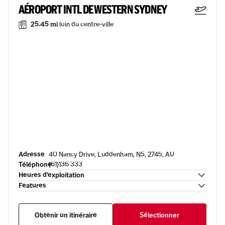
AÉROPORT INTL DE WESTERN SYDNEY
25.45 mi
loin du centre-ville
Adresse
40 Nancy Drive, Luddenham, NS, 2745, AU
Téléphone
(61)136 333
Heures d’exploitation
Features
Obtenir un itinéraire
Sélectionner