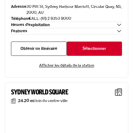
Adresse
30 Pitt St, Sydney Harbour Marriott, Circular Quay, NS,
2000, AU
Téléphone
CALL: (61) 2 9353 9000
Heures d’exploitation
Features
Obtenir un itinéraire
Sélectionner
Afficher les détails de la station
SYDNEY WORLD SQUARE
24.20 mi
loin du centre-ville