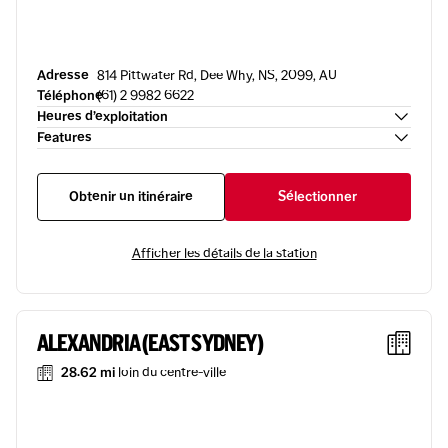
Adresse
814 Pittwater Rd, Dee Why, NS, 2099, AU
Téléphone
(61) 2 9982 6622
Heures d’exploitation
Features
Obtenir un itinéraire
Sélectionner
Afficher les détails de la station
ALEXANDRIA (EAST SYDNEY)
28.62 mi
loin du centre-ville