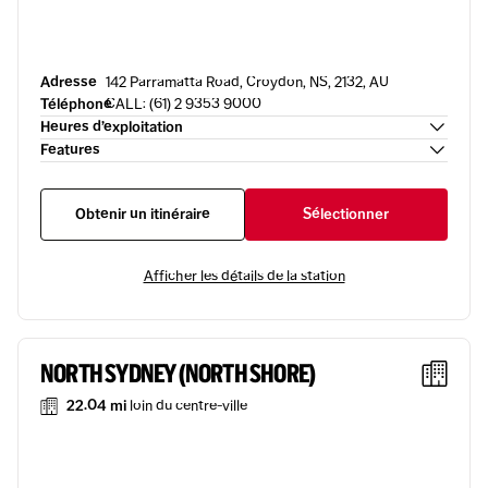
Adresse
142 Parramatta Road, Croydon, NS, 2132, AU
Téléphone
CALL: (61) 2 9353 9000
Heures d’exploitation
Features
Obtenir un itinéraire
Sélectionner
Afficher les détails de la station
NORTH SYDNEY (NORTH SHORE)
22.04 mi
loin du centre-ville