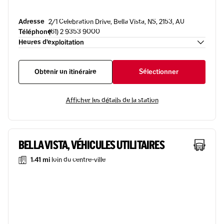
Adresse
2/1 Celebration Drive, Bella Vista, NS, 2153, AU
Téléphone
(61) 2 9353 9000
Heures d’exploitation
Obtenir un itinéraire
Sélectionner
Afficher les détails de la station
BELLA VISTA, VÉHICULES UTILITAIRES
1.41 mi
loin du centre-ville