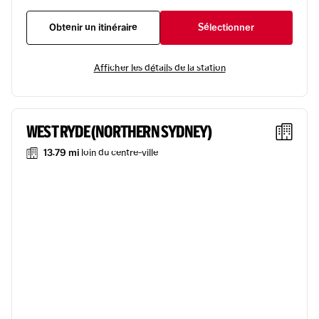
Obtenir un itinéraire
Sélectionner
Afficher les détails de la station
WEST RYDE (NORTHERN SYDNEY)
13.79 mi
loin du centre-ville