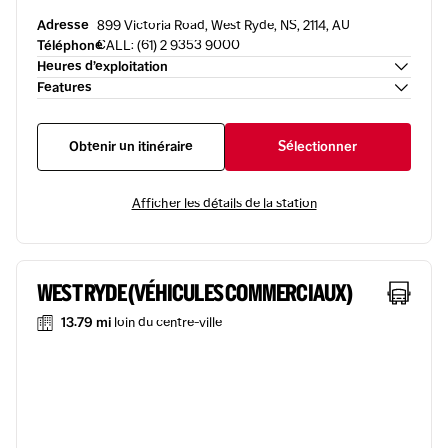
Adresse
899 Victoria Road, West Ryde, NS, 2114, AU
Téléphone
CALL: (61) 2 9353 9000
Heures d’exploitation
Features
Obtenir un itinéraire
Sélectionner
Afficher les détails de la station
WEST RYDE (VÉHICULES COMMERCIAUX)
13.79 mi
loin du centre-ville