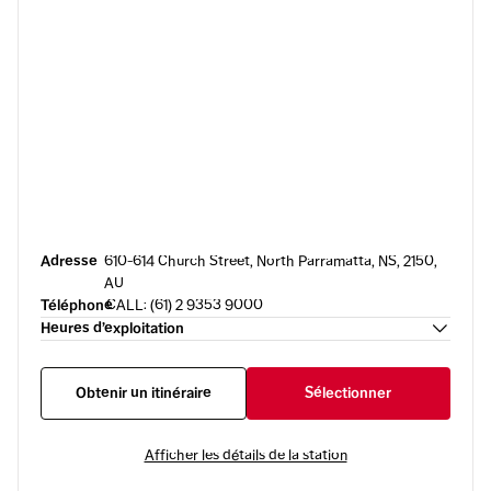
Adresse
610-614 Church Street, North Parramatta, NS, 2150,
AU
Téléphone
CALL: (61) 2 9353 9000
Heures d’exploitation
Obtenir un itinéraire
Sélectionner
Afficher les détails de la station