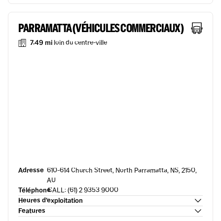
PARRAMATTA (VÉHICULES COMMERCIAUX)
7.49 mi
loin du centre-ville
Adresse
610-614 Church Street, North Parramatta, NS, 2150,
AU
Téléphone
CALL: (61) 2 9353 9000
Heures d’exploitation
Features