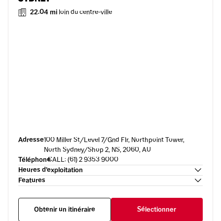
22.04 mi
loin du centre-ville
Adresse
100 Miller St/Level 7/Gnd Flr, Northpoint Tower,
North Sydney/Shop 2, NS, 2060, AU
Téléphone
CALL: (61) 2 9353 9000
Heures d’exploitation
Features
Obtenir un itinéraire
Sélectionner