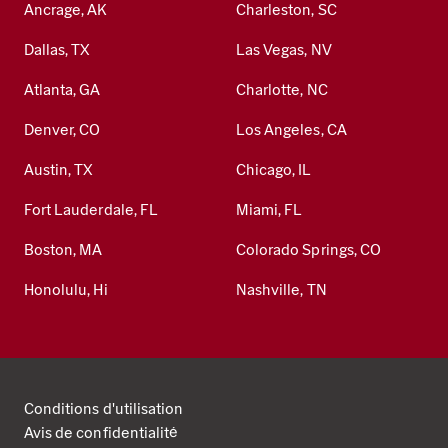
Ancrage, AK
Charleston, SC
Dallas, TX
Las Vegas, NV
Atlanta, GA
Charlotte, NC
Denver, CO
Los Angeles, CA
Austin, TX
Chicago, IL
Fort Lauderdale, FL
Miami, FL
Boston, MA
Colorado Springs, CO
Honolulu, Hi
Nashville, TN
Conditions d'utilisation
Avis de confidentialité