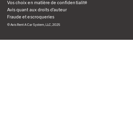
Vos choix en matière de confidentialité
Avis quant aux droits d’auteur
Fraude et escroqueries
© Avis Rent A Car System, LLC, 2025