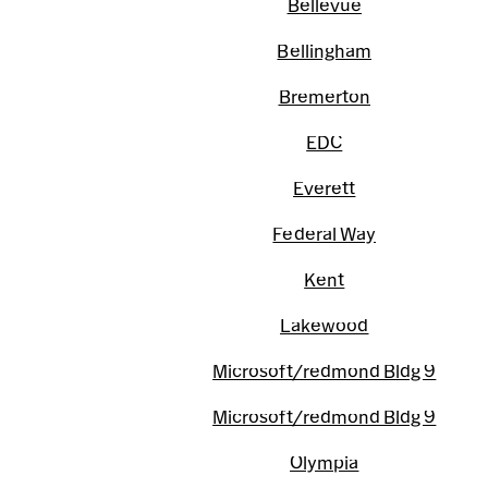
Bellevue
Bellingham
Bremerton
EDC
Everett
Federal Way
Kent
Lakewood
Microsoft/redmond Bldg 9
Microsoft/redmond Bldg 9
Olympia