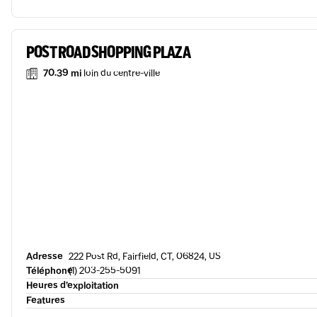
POST ROAD SHOPPING PLAZA
70.39 mi
loin du centre-ville
Adresse
222 Post Rd, Fairfield, CT, 06824, US
Téléphone
(1) 203-255-5091
Heures d’exploitation
Features