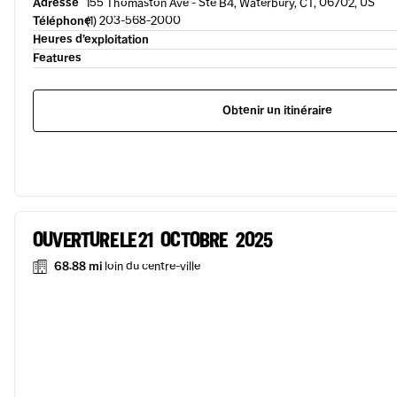
Adresse
155 Thomaston Ave - Ste B4, Waterbury, CT, 06702, US
Téléphone
(1) 203-568-2000
Heures d’exploitation
Features
Obtenir un itinéraire
OUVERTURE LE 21 OCTOBRE 2025
68.88 mi
loin du centre-ville