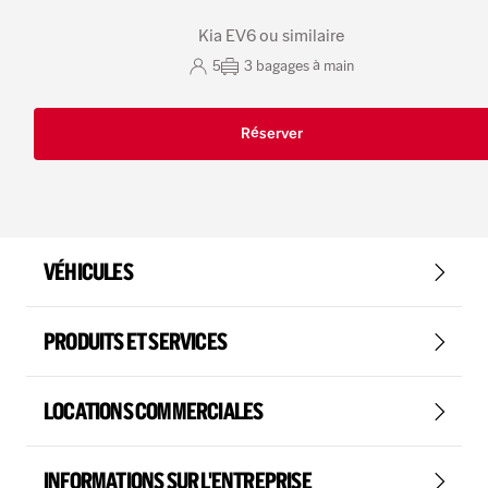
Kia EV6 ou similaire
5
3
bagages à main
Réserver
VÉHICULES
PRODUITS ET SERVICES
LOCATIONS COMMERCIALES
INFORMATIONS SUR L'ENTREPRISE