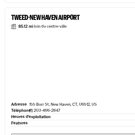
TWEED-NEW HAVEN AIRPORT
85.12 mi
loin du centre-ville
Adresse
155 Burr St, New Haven, CT, 06512, US
Téléphone
(1) 203-466-2847
Heures d’exploitation
Features