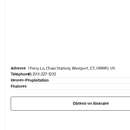
Adresse
1 Ferry Ln, (Train Station), Westport, CT, 06880, US
Téléphone
(1) 203-227-1232
Heures d’exploitation
Features
Obtenir un itinéraire