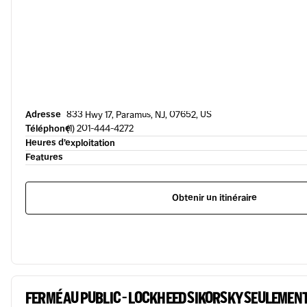
Adresse
833 Hwy 17, Paramus, NJ, 07652, US
Téléphone
(1) 201-444-4272
Heures d’exploitation
Features
Obtenir un itinéraire
FERMÉ AU PUBLIC - LOCKHEED SIKORSKY SEULEMEN