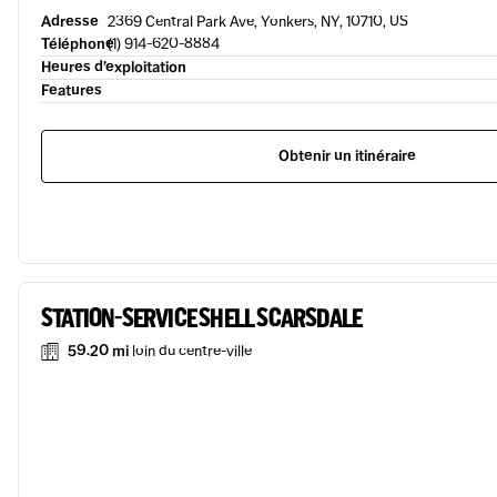
Adresse
2369 Central Park Ave, Yonkers, NY, 10710, US
Téléphone
(1) 914-620-8884
Heures d’exploitation
Features
Obtenir un itinéraire
STATION-SERVICE SHELL SCARSDALE
59.20 mi
loin du centre-ville