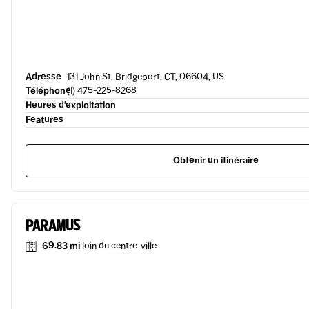
Adresse
131 John St, Bridgeport, CT, 06604, US
Téléphone
(1) 475-225-8268
Heures d’exploitation
Features
Obtenir un itinéraire
PARAMUS
69.83 mi
loin du centre-ville