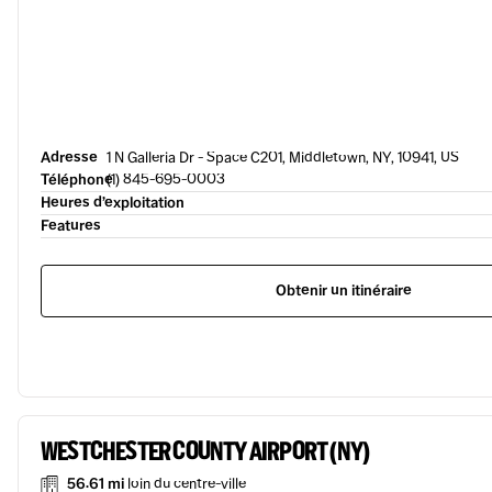
Adresse
1 N Galleria Dr - Space C201, Middletown, NY, 10941, US
Téléphone
(1) 845-695-0003
Heures d’exploitation
Features
Obtenir un itinéraire
WESTCHESTER COUNTY AIRPORT (NY)
56.61 mi
loin du centre-ville