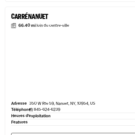
CARRÉ NANUET
66.40 mi
loin du centre-ville
Adresse
350 W Rte 59, Nanuet, NY, 10954, US
Téléphone
(1) 845-624-6239
Heures d’exploitation
Features