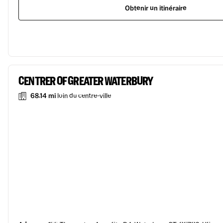
Obtenir un itinéraire
CENTRER OF GREATER WATERBURY
68.14 mi
loin du centre-ville