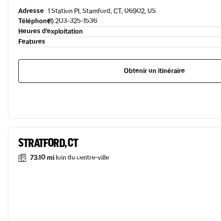
Adresse
1 Station Pl, Stamford, CT, 06902, US
Téléphone
(1) 203-325-1536
Heures d’exploitation
Features
Obtenir un itinéraire
STRATFORD, CT
73.10 mi
loin du centre-ville