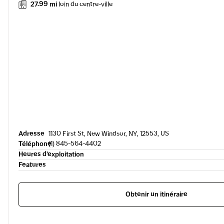
27.99 mi
loin du centre-ville
Adresse
1130 First St, New Windsor, NY, 12553, US
Téléphone
(1) 845-564-4402
Heures d’exploitation
Features
Obtenir un itinéraire