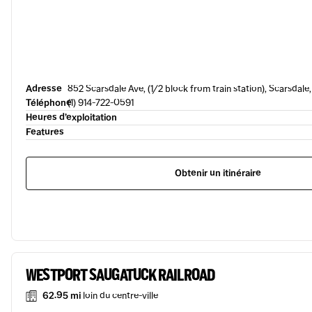
Adresse
852 Scarsdale Ave, (1/2 block from train station), Scarsdale
Téléphone
(1) 914-722-0591
Heures d’exploitation
Features
Obtenir un itinéraire
WESTPORT SAUGATUCK RAILROAD
62.95 mi
loin du centre-ville