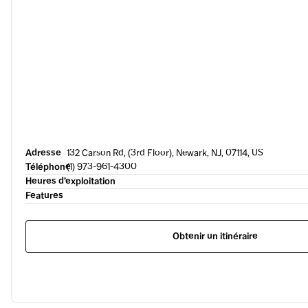
Adresse
132 Carson Rd, (3rd Floor), Newark, NJ, 07114, US
Téléphone
(1) 973-961-4300
Heures d’exploitation
Features
Obtenir un itinéraire