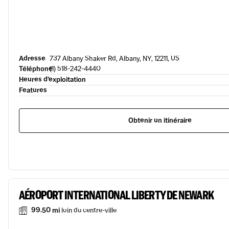
Adresse
737 Albany Shaker Rd, Albany, NY, 12211, US
Téléphone
(1) 518-242-4440
Heures d’exploitation
Features
Obtenir un itinéraire
AÉROPORT INTERNATIONAL LIBERTY DE NEWARK
99.50 mi
loin du centre-ville