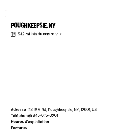
POUGHKEEPSIE, NY
5.12 mi
loin du centre-ville
Adresse
28 IBM Rd, Poughkeepsie, NY, 12601, US
Téléphone
(1) 845-625-0201
Heures d’exploitation
Features