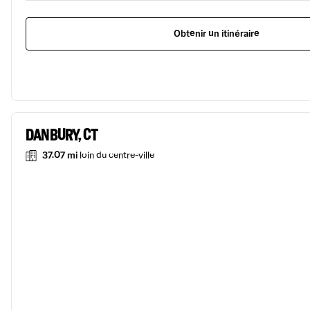
Obtenir un itinéraire
DANBURY, CT
37.07 mi
loin du centre-ville