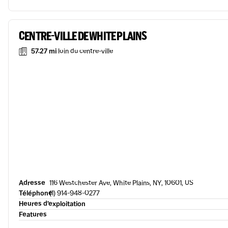
CENTRE-VILLE DE WHITE PLAINS
57.27 mi
loin du centre-ville
Adresse
116 Westchester Ave, White Plains, NY, 10601, US
Téléphone
(1) 914-948-0277
Heures d’exploitation
Features