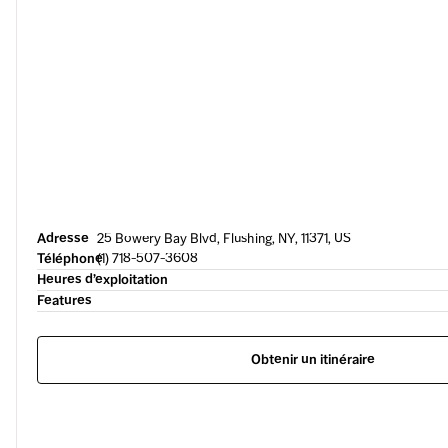
Adresse
25 Bowery Bay Blvd, Flushing, NY, 11371, US
Téléphone
(1) 718-507-3608
Heures d’exploitation
Features
Obtenir un itinéraire