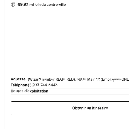
69.92 mi
loin du centre-ville
Adresse
(Wizard number REQUIRED), 6900 Main St (Employees ONLY
Téléphone
(1) 203-744-5443
Heures d’exploitation
Obtenir un itinéraire