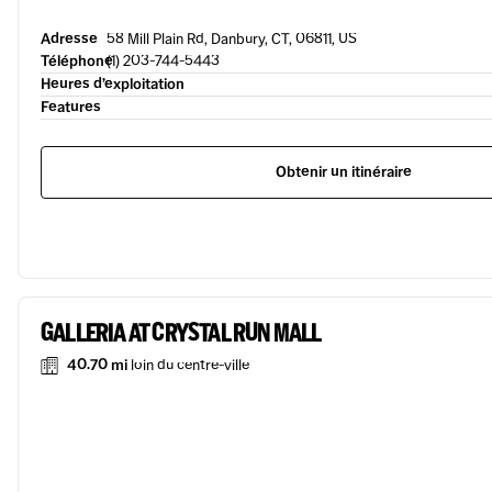
Adresse
58 Mill Plain Rd, Danbury, CT, 06811, US
Téléphone
(1) 203-744-5443
Heures d’exploitation
Features
Obtenir un itinéraire
GALLERIA AT CRYSTAL RUN MALL
40.70 mi
loin du centre-ville