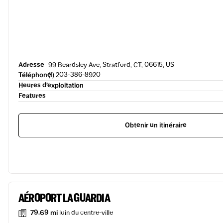
Adresse
99 Beardsley Ave, Stratford, CT, 06615, US
Téléphone
(1) 203-386-8920
Heures d’exploitation
Features
Obtenir un itinéraire
AÉROPORT LA GUARDIA
79.69 mi
loin du centre-ville