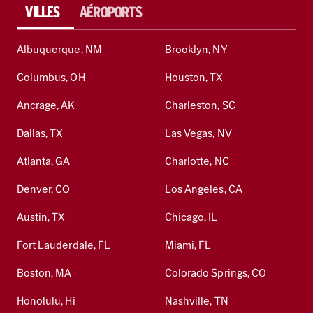
VILLES
AÉROPORTS
Albuquerque, NM
Brooklyn, NY
Columbus, OH
Houston, TX
Ancrage, AK
Charleston, SC
Dallas, TX
Las Vegas, NV
Atlanta, GA
Charlotte, NC
Denver, CO
Los Angeles, CA
Austin, TX
Chicago, IL
Fort Lauderdale, FL
Miami, FL
Boston, MA
Colorado Springs, CO
Honolulu, Hi
Nashville, TN