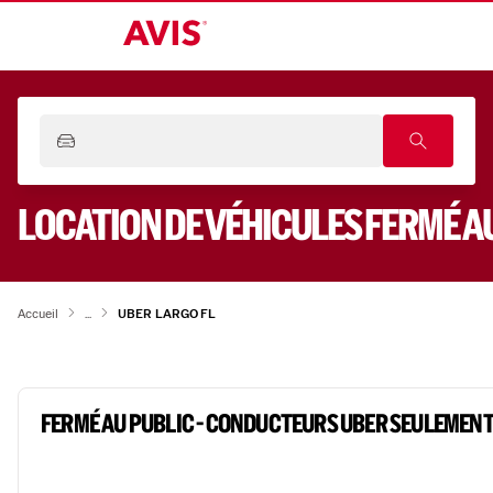
LOCATION DE VÉHICULES
FERMÉ A
Accueil
...
UBER LARGO FL
FERMÉ AU PUBLIC - CONDUCTEURS UBER SEULEMEN