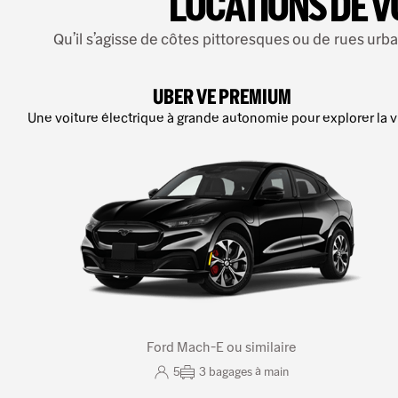
LOCATIONS DE 
Qu’il s’agisse de côtes pittoresques ou de rues ur
UBER VE PREMIUM
Une voiture électrique à grande autonomie pour explorer la vi
Ford Mach-E ou similaire
5
3
bagages à main