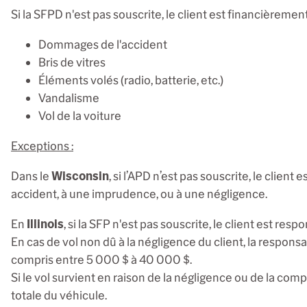
Si la SFPD n'est pas souscrite, le client est financièremen
Dommages de l'accident
Bris de vitres
Éléments volés (radio, batterie, etc.)
Vandalisme
Vol de la voiture
Exceptions :
Dans le
Wisconsin
, si l’APD n’est pas souscrite, le clie
accident, à une imprudence, ou à une négligence.
En
Illinois
, si la SFP n'est pas souscrite, le client est r
En cas de vol non dû à la négligence du client, la respons
compris entre 5 000 $ à 40 000 $.
Si le vol survient en raison de la négligence ou de la com
totale du véhicule.