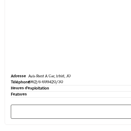
Adresse
Avis Rent A Car, Irbid, JO
Téléphone
(962) 6-699420/30
Heures d’exploitation
Features