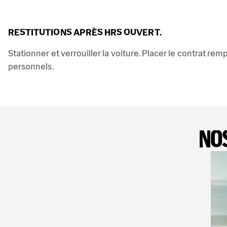
RESTITUTIONS APRÈS HRS OUVERT.
Stationner et verrouiller la voiture. Placer le contrat remp
personnels.
NOS