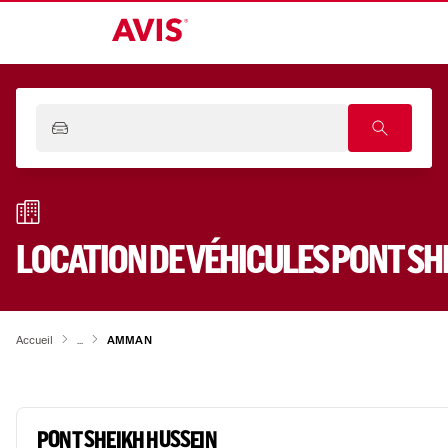
LOCATION DE VÉHICULES
PONT SH
Accueil
...
AMMAN
PONT SHEIKH HUSSEIN