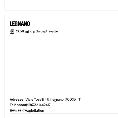
LEGNANO
17.58 mi
loin du centre-ville
Adresse
Viale Toselli 46, Legnano, 20025, IT
Téléphone
(39)0331442417
Heures d’exploitation