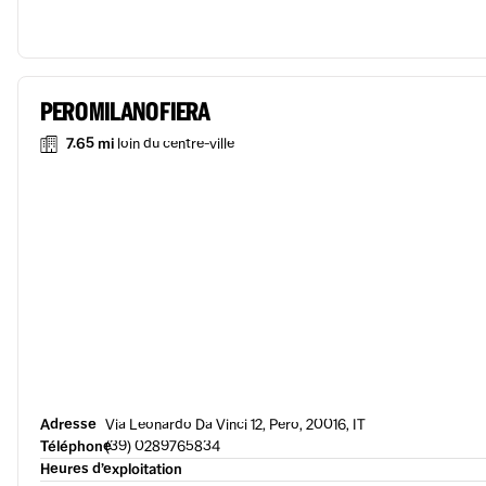
PERO MILANO FIERA
7.65 mi
loin du centre-ville
Adresse
Via Leonardo Da Vinci 12, Pero, 20016, IT
Téléphone
(39) 0289765834
Heures d’exploitation