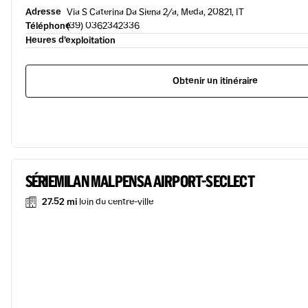
Adresse
Via S Caterina Da Siena 2/a, Meda, 20821, IT
Téléphone
(39) 0362342336
Heures d’exploitation
Obtenir un itinéraire
SÉRIE MILAN MALPENSA AIRPORT-SECLECT
27.52 mi
loin du centre-ville