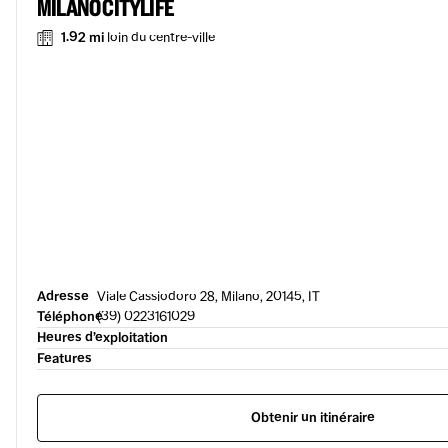
MILANO CITYLIFE
1.92 mi
loin du centre-ville
Adresse
Viale Cassiodoro 28, Milano, 20145, IT
Téléphone
(39) 0223161029
Heures d’exploitation
Features
Obtenir un itinéraire