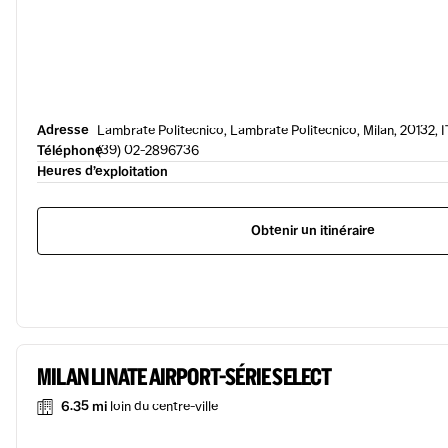
Adresse
Lambrate Politecnico, Lambrate Politecnico, Milan, 20132, I
Téléphone
(39) 02-2896736
Heures d’exploitation
Obtenir un itinéraire
MILAN LINATE AIRPORT-SÉRIE SELECT
6.35 mi
loin du centre-ville