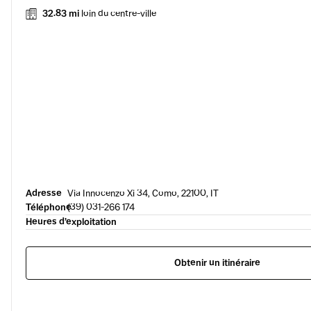
32.83 mi
loin du centre-ville
Adresse
Via Innocenzo Xi 34, Como, 22100, IT
Téléphone
(39) 031-266 174
Heures d’exploitation
Obtenir un itinéraire