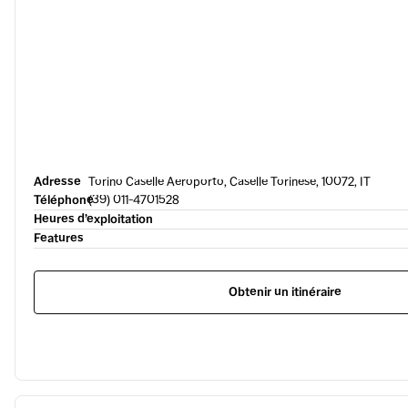
Adresse
Torino Caselle Aeroporto, Caselle Torinese, 10072, IT
Téléphone
(39) 011-4701528
Heures d’exploitation
Features
Obtenir un itinéraire