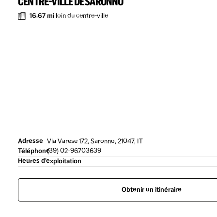
CENTRE-VILLE DE SARONNO
16.67 mi
loin du centre-ville
Adresse
Via Varese 172, Saronno, 21047, IT
Téléphone
(39) 02-96703639
Heures d’exploitation
Obtenir un itinéraire