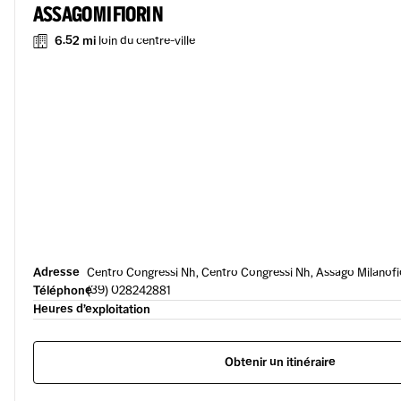
ASSAGO MI FIORI N
6.52 mi
loin du centre-ville
Adresse
Centro Congressi Nh, Centro Congressi Nh, Assago Milanofi
Téléphone
(39) 028242881
Heures d’exploitation
Obtenir un itinéraire