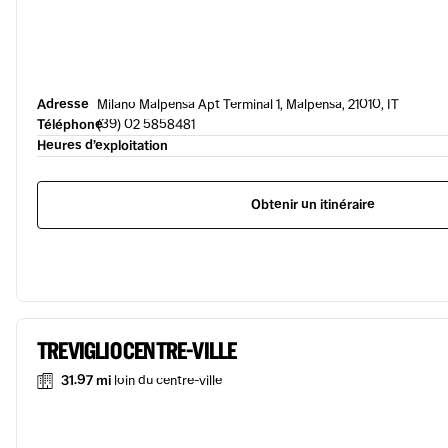
Adresse
Milano Malpensa Apt Terminal 1, Malpensa, 21010, IT
Téléphone
(39) 02 5858481
Heures d’exploitation
Obtenir un itinéraire
TREVIGLIO CENTRE-VILLE
31.97 mi
loin du centre-ville