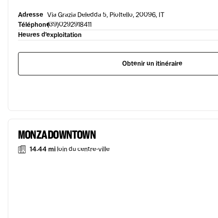
Adresse
Via Grazia Deledda 5, Pioltello, 20096, IT
Téléphone
(39)0292918411
Heures d’exploitation
Obtenir un itinéraire
MONZA DOWNTOWN
14.44 mi
loin du centre-ville