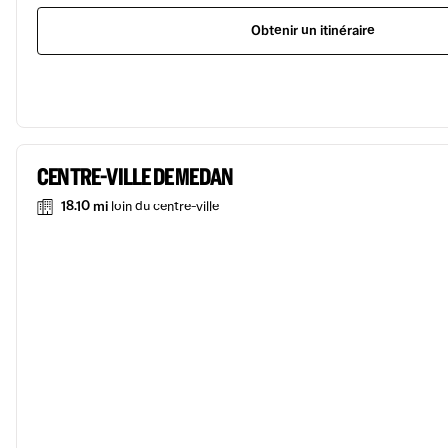
Obtenir un itinéraire
CENTRE-VILLE DE MEDAN
18.10 mi
loin du centre-ville