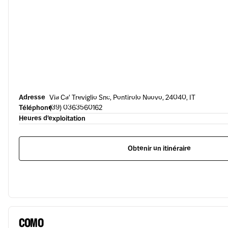
Adresse
Via Ca' Treviglio Snc, Pontirolo Nuovo, 24040, IT
Téléphone
(39) 0363560162
Heures d’exploitation
Obtenir un itinéraire
COMO