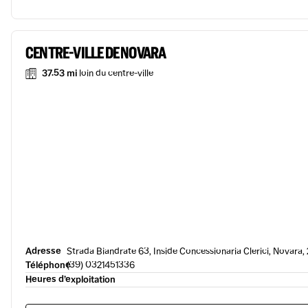
CENTRE-VILLE DE NOVARA
37.53 mi
loin du centre-ville
Adresse
Strada Biandrate 63, Inside Concessionaria Clerici, Novara,
Téléphone
(39) 0321451336
Heures d’exploitation