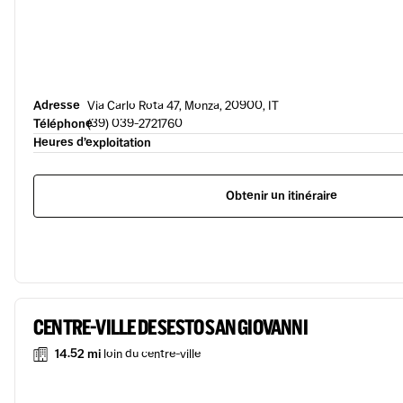
Adresse
Via Carlo Rota 47, Monza, 20900, IT
Téléphone
(39) 039-2721760
Heures d’exploitation
Obtenir un itinéraire
CENTRE-VILLE DE SESTO SAN GIOVANNI
14.52 mi
loin du centre-ville