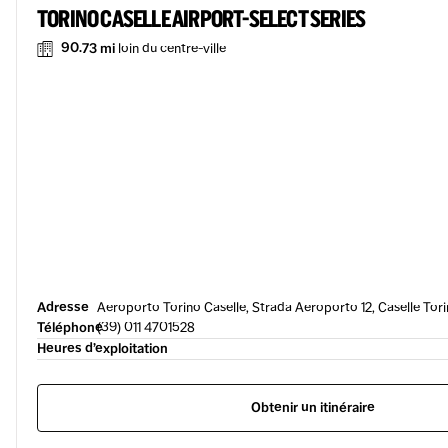
TORINO CASELLE AIRPORT-SELECT SERIES
90.73 mi
loin du centre-ville
Adresse
Aeroporto Torino Caselle, Strada Aeroporto 12, Caselle Tori
Téléphone
(39) 011 4701528
Heures d’exploitation
Obtenir un itinéraire