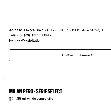
Adresse
PIAZZA DIAZ 6, CITY CENTER DUOMO, Milan, 20123, IT
Téléphone
(39) 02 89010645
Heures d’exploitation
Obtenir un itinéraire
MILAN PERO - SÉRIE SELECT
1.85 mi
loin du centre-ville