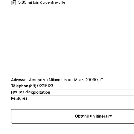
5.89 mi
loin du centre-ville
Adresse
Aeroporto Milano Linate, Milan, 20090, IT
Téléphone
(39) 02715123
Heures d’exploitation
Features
Obtenir un itinéraire