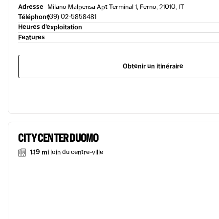
Adresse
Milano Malpensa Apt Terminal 1, Ferno, 21010, IT
Téléphone
(39) 02-5858481
Heures d’exploitation
Features
Obtenir un itinéraire
CITY CENTER DUOMO
1.19 mi
loin du centre-ville