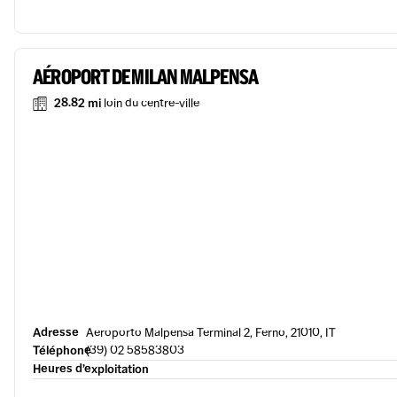
AÉROPORT DE MILAN MALPENSA
28.82 mi
loin du centre-ville
Adresse
Aeroporto Malpensa Terminal 2, Ferno, 21010, IT
Téléphone
(39) 02 58583803
Heures d’exploitation