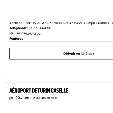
Adresse
Pick Up Via Areoporto 13, Return P3 Via Campo Grande, Be
Téléphone
(39) 035-330699
Heures d’exploitation
Features
Obtenir un itinéraire
AÉROPORT DE TURIN CASELLE
90.73 mi
loin du centre-ville