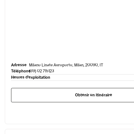
Adresse
Milano Linate Aeroporto, Milan, 20090, IT
Téléphone
(39) 02 715123
Heures d’exploitation
Obtenir un itinéraire