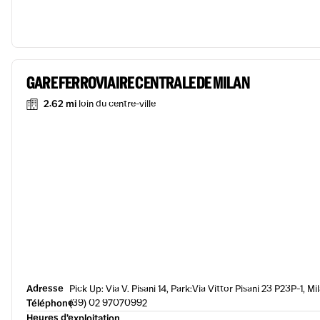
GARE FERROVIAIRE CENTRALE DE MILAN
2.62 mi
loin du centre-ville
Adresse
Pick Up: Via V. Pisani 14, Park:Via Vittor Pisani 23 P23P-1, Mi
Téléphone
(39) 02 97070992
Heures d’exploitation