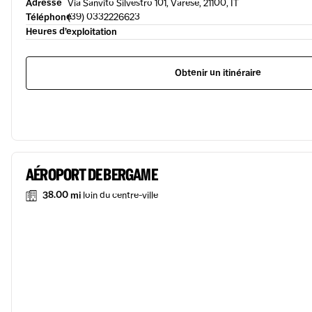
Adresse
Via Sanvito Silvestro 101, Varese, 21100, IT
Téléphone
(39) 0332226623
Heures d’exploitation
Obtenir un itinéraire
AÉROPORT DE BERGAME
38.00 mi
loin du centre-ville